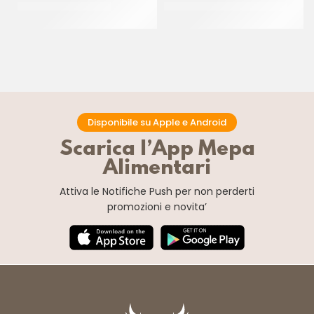
JOYPASTE FROLLINO
PREGEL PANNACREMA RUM
CT 6 x 1.2 KG
CT 6 x 1.1 KG
Disponibile su Apple e Android
Scarica l’App Mepa
Alimentari
Attiva le Notifiche Push
per non perderti
promozioni e novita’