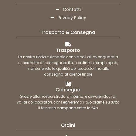
Contatti
Privacy Policy
Trasporto & Consegna
Trasporto
La nostra flotta aziendale con veicoli all’avanguardia
ci permette di consegnare il tuo ordine in tempi rapidi,
mantenendo le qualità del prodotto fino alla
consegna al cliente finale
Consegna
Grazie alla nostra struttura interna, e avvalendoci di
validi collaboratori, consegneremo il tuo ordine su tutto
il territorio campano entro le 24h
Ordini