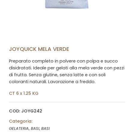
JOYQUICK MELA VERDE
Preparato completo in polvere con polpa e succo
disidratati. Ideale per gelati alla mela verde con pezzi
di frutta. Senza glutine, senza latte e con soli
coloranti naturali. Lavorazione a freddo.
CT 6 x 1.25 KG
COD: JOYG242
Categoria:
,
,
GELATERIA
BASI
BASI