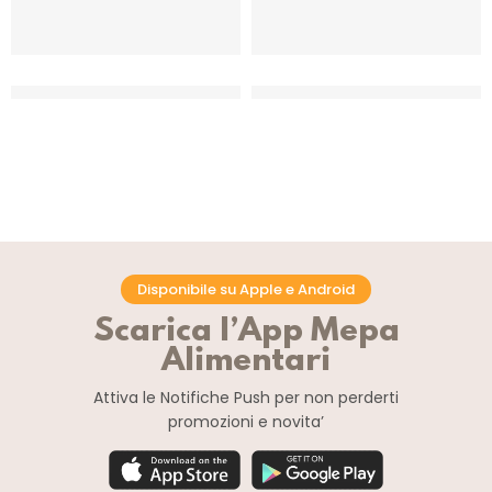
GOURMET LINE ORIGANO IN
GOURMET LINE PALLINE
FOGLIE
ARGENTATE
CF 1 KG
CF 1 KG
Disponibile su Apple e Android
Scarica l’App Mepa
Alimentari
Attiva le Notifiche Push
per non perderti
promozioni e novita’