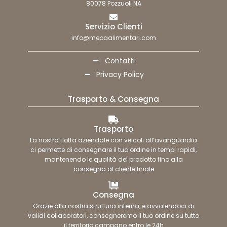
80078 Pozzuoli NA
Servizio Clienti
info@mepaalimentari.com
Contatti
Privacy Policy
Trasporto & Consegna
Trasporto
La nostra flotta aziendale con veicoli all’avanguardia
ci permette di consegnare il tuo ordine in tempi rapidi,
mantenendo le qualità del prodotto fino alla
consegna al cliente finale
Consegna
Grazie alla nostra struttura interna, e avvalendoci di
validi collaboratori, consegneremo il tuo ordine su tutto
il territorio campano entro le 24h