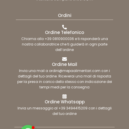
Ordini
Ordine Telefonico
Chiama allo +39 0810900036 e ti risponderà una
nostra collaboratrice che ti guiderà in ogni parte
dell’ordine
Ordine Mail
Invia una mail a ordini@mepaalimentari.com con i
dettagli del tuo ordine. Riceverai una mail di risposta
per la presa in carico dello stesso con indicazione dei
tempi medi per la consegna
Ordine Whatsapp
Invia un messaggio al +39 3494415209 con i dettagli
del tuo ordine