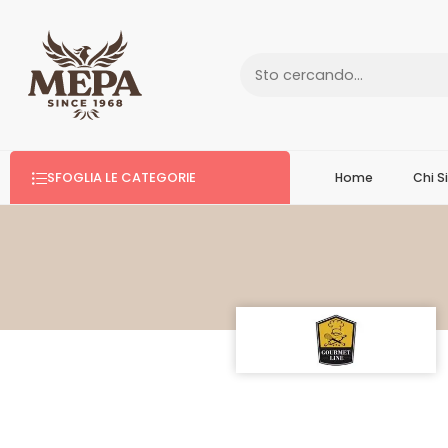
SFOGLIA LE CATEGORIE
Home
Chi 