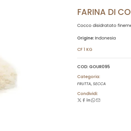
FARINA DI C
Cocco disidratato finement
Origine:
Indonesia
CF 1 KG
COD: GOUR095
Categoria:
,
FRUTTA
SECCA
Condividi: