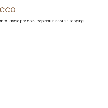
OCCO
e, ideale per dolci tropicali, biscotti e topping.