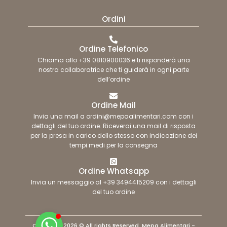
Ordini
Ordine Telefonico
Chiama allo +39 0810900036 e ti risponderà una
nostra collaboratrice che ti guiderà in ogni parte
dell’ordine
Ordine Mail
Invia una mail a ordini@mepaalimentari.com con i
dettagli del tuo ordine. Riceverai una mail di risposta
per la presa in carico dello stesso con indicazione dei
tempi medi per la consegna
Ordine Whatsapp
Invia un messaggio al +39 3494415209 con i dettagli
del tuo ordine
Copyright 2026 © All rights Reserved. Mepa Alimentari -