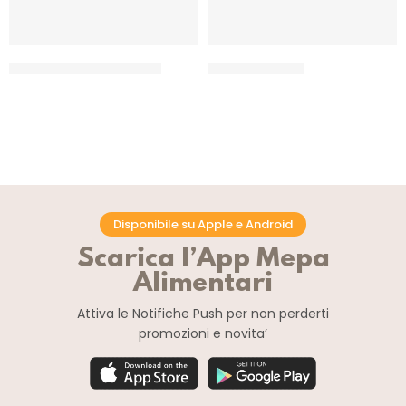
SALSA AI FUNGHI PORCINI
SALSA DI ZUCCA
CF 6 X 540 GR
CF 6 X 540 GR
Disponibile su Apple e Android
Scarica l’App Mepa
Alimentari
Attiva le Notifiche Push
per non perderti
promozioni e novita’