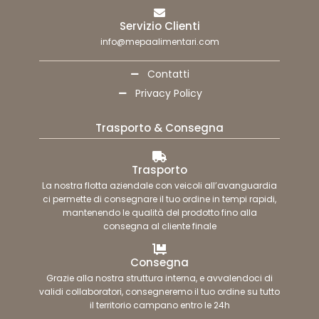
Servizio Clienti
info@mepaalimentari.com
Contatti
Privacy Policy
Trasporto & Consegna
Trasporto
La nostra flotta aziendale con veicoli all’avanguardia
ci permette di consegnare il tuo ordine in tempi rapidi,
mantenendo le qualità del prodotto fino alla
consegna al cliente finale
Consegna
Grazie alla nostra struttura interna, e avvalendoci di
validi collaboratori, consegneremo il tuo ordine su tutto
il territorio campano entro le 24h