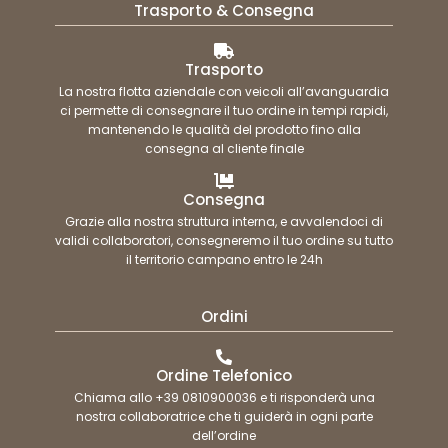
Trasporto & Consegna
Trasporto
La nostra flotta aziendale con veicoli all’avanguardia
ci permette di consegnare il tuo ordine in tempi rapidi,
mantenendo le qualità del prodotto fino alla
consegna al cliente finale
Consegna
Grazie alla nostra struttura interna, e avvalendoci di
validi collaboratori, consegneremo il tuo ordine su tutto
il territorio campano entro le 24h
Ordini
Ordine Telefonico
Chiama allo +39 0810900036 e ti risponderà una
nostra collaboratrice che ti guiderà in ogni parte
dell’ordine