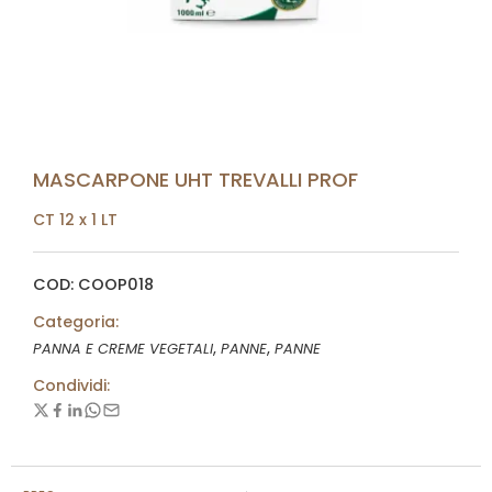
MASCARPONE UHT TREVALLI PROF
CT 12 x 1 LT
COD: COOP018
Categoria:
,
,
PANNA E CREME VEGETALI
PANNE
PANNE
Condividi: