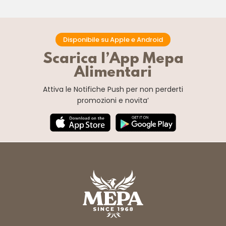
Disponibile su Apple e Android
Scarica l’App Mepa
Alimentari
Attiva le Notifiche Push
per non perderti
promozioni e novita’