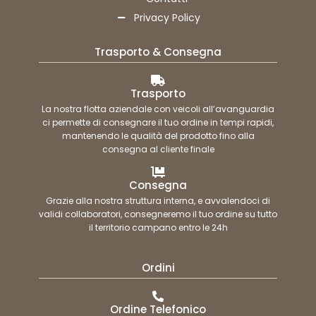
Privacy Policy
Trasporto & Consegna
Trasporto
La nostra flotta aziendale con veicoli all’avanguardia
ci permette di consegnare il tuo ordine in tempi rapidi,
mantenendo le qualità del prodotto fino alla
consegna al cliente finale
Consegna
Grazie alla nostra struttura interna, e avvalendoci di
validi collaboratori, consegneremo il tuo ordine su tutto
il territorio campano entro le 24h
Ordini
Ordine Telefonico