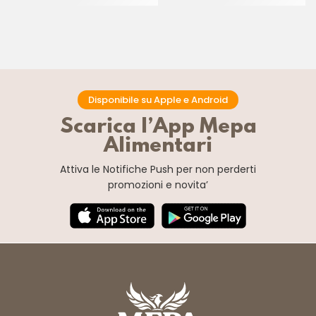
Disponibile su Apple e Android
Scarica l’App Mepa
Alimentari
Attiva le Notifiche Push
per non perderti
promozioni e novita’