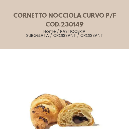
CORNETTO NOCCIOLA CURVO P/F
COD.230149
Home
/
PASTICCERIA
SURGELATA
/
CROISSANT
/
CROISSANT