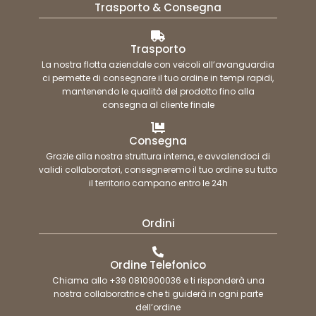
Trasporto & Consegna
Trasporto
La nostra flotta aziendale con veicoli all’avanguardia
ci permette di consegnare il tuo ordine in tempi rapidi,
mantenendo le qualità del prodotto fino alla
consegna al cliente finale
Consegna
Grazie alla nostra struttura interna, e avvalendoci di
validi collaboratori, consegneremo il tuo ordine su tutto
il territorio campano entro le 24h
Ordini
Ordine Telefonico
Chiama allo +39 0810900036 e ti risponderà una
nostra collaboratrice che ti guiderà in ogni parte
dell’ordine