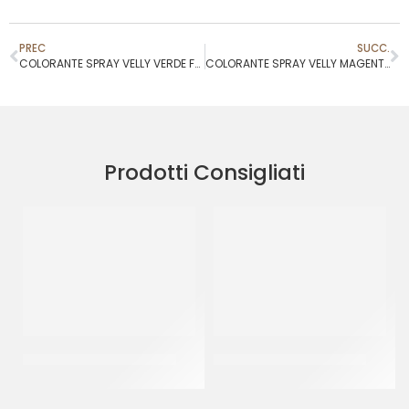
PREC
SUCC.
COLORANTE SPRAY VELLY VERDE FANGO
COLORANTE SPRAY VELLY MAGENTA
Prodotti Consigliati
COLORANTE IN GEL VERDE
COLORANTE IN GEL VIOLA
CF 30 GR
CF 30 GR