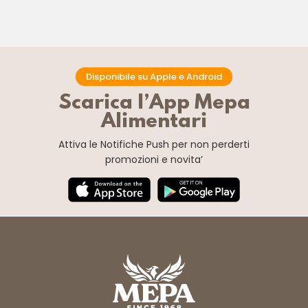
Disponibile su Apple e Android
Scarica l’App Mepa
Alimentari
Attiva le Notifiche Push
per non perderti
promozioni e novita’