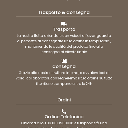
Trasporto & Consegna
Trasporto
La nostra flotta aziendale con veicoli all’avanguardia
ci permette di consegnare il tuo ordine in tempi rapidi,
mantenendo le qualità del prodotto fino alla
consegna al cliente finale
Consegna
Grazie alla nostra struttura interna, e avvalendoci di
validi collaboratori, consegneremo il tuo ordine su tutto
il territorio campano entro le 24h
Ordini
Ordine Telefonico
Chiama allo +39 0810900036 e ti risponderà una