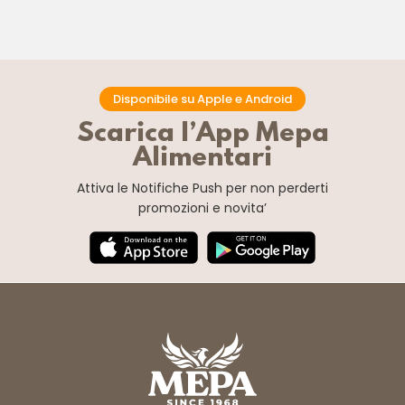
Disponibile su Apple e Android
Scarica l’App Mepa
Alimentari
Attiva le Notifiche Push
per non perderti
promozioni e novita’