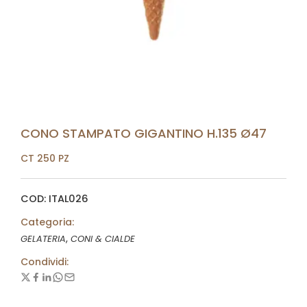
CONO STAMPATO GIGANTINO H.135 Ø47
CT 250 PZ
COD: ITAL026
Categoria:
,
GELATERIA
CONI & CIALDE
Condividi: