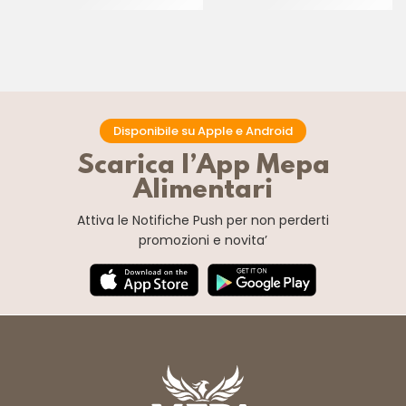
CT 2 x 2.5 KG
Disponibile su Apple e Android
Scarica l’App Mepa
Alimentari
Attiva le Notifiche Push
per non perderti
promozioni e novita’