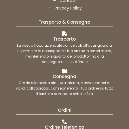
Contatti
Privacy Policy
Trasporto & Consegna
Trasporto
La nostra flotta aziendale con veicoli all’avanguardia
ci permette di consegnare il tuo ordine in tempi rapidi,
mantenendo le qualità del prodotto fino alla
consegna al cliente finale
Consegna
Grazie alla nostra struttura interna, e avvalendoci di
validi collaboratori, consegneremo il tuo ordine su tutto
il territorio campano entro le 24h
Ordini
Ordine Telefonico