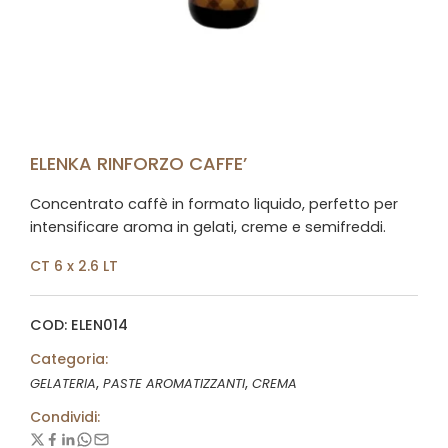
ELENKA RINFORZO CAFFE’
Concentrato caffè in formato liquido, perfetto per
intensificare aroma in gelati, creme e semifreddi.
CT 6 x 2.6 LT
COD: ELEN014
Categoria:
,
,
GELATERIA
PASTE AROMATIZZANTI
CREMA
Condividi: