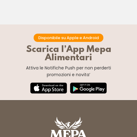
Disponibile su Apple e Android
Scarica l’App Mepa
Alimentari
Attiva le Notifiche Push
per non perderti
promozioni e novita’