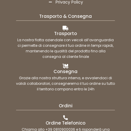
Privacy Policy
Trasporto & Consegna
Trasporto
La nostra flotta aziendale con veicoli all’avanguardia
ci permette di consegnare il tuo ordine in tempi rapidi,
mantenendo le qualità del prodotto fino alla
consegna al cliente finale
Consegna
Grazie alla nostra struttura interna, e avvalendoci di
validi collaboratori, consegneremo il tuo ordine su tutto
il territorio campano entro le 24h
Ordini
Ordine Telefonico
Chiama allo +39 0810900036 e ti risponderà una