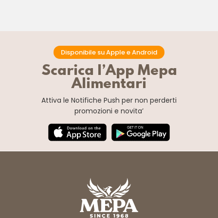
Disponibile su Apple e Android
Scarica l’App Mepa
Alimentari
Attiva le Notifiche Push
per non perderti
promozioni e novita’