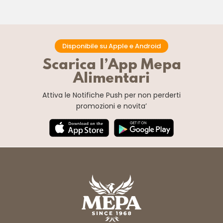
Disponibile su Apple e Android
Scarica l’App Mepa
Alimentari
Attiva le Notifiche Push
per non perderti
promozioni e novita’