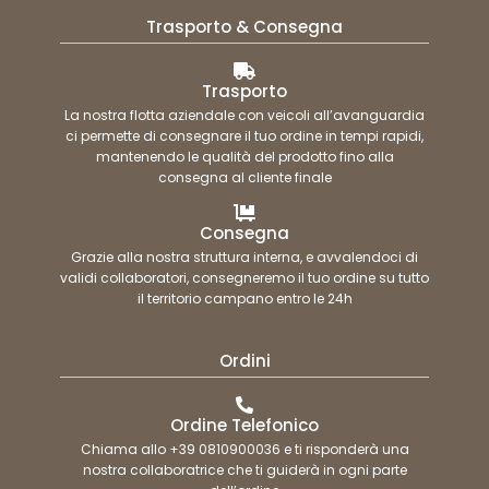
Trasporto & Consegna
Trasporto
La nostra flotta aziendale con veicoli all’avanguardia
ci permette di consegnare il tuo ordine in tempi rapidi,
mantenendo le qualità del prodotto fino alla
consegna al cliente finale
Consegna
Grazie alla nostra struttura interna, e avvalendoci di
validi collaboratori, consegneremo il tuo ordine su tutto
il territorio campano entro le 24h
Ordini
Ordine Telefonico
Chiama allo +39 0810900036 e ti risponderà una
nostra collaboratrice che ti guiderà in ogni parte