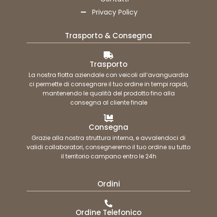
Privacy Policy
Trasporto & Consegna
Trasporto
La nostra flotta aziendale con veicoli all’avanguardia
ci permette di consegnare il tuo ordine in tempi rapidi,
mantenendo le qualità del prodotto fino alla
consegna al cliente finale
Consegna
Grazie alla nostra struttura interna, e avvalendoci di
validi collaboratori, consegneremo il tuo ordine su tutto
il territorio campano entro le 24h
Ordini
Ordine Telefonico