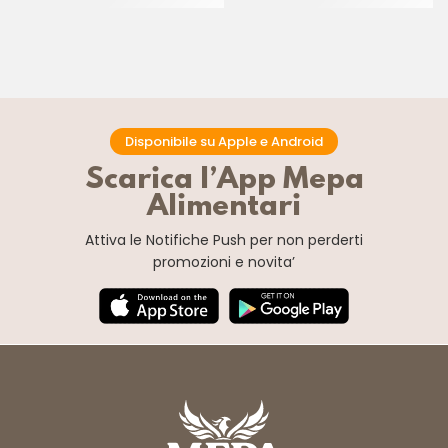
Disponibile su Apple e Android
Scarica l’App Mepa
Alimentari
Attiva le Notifiche Push
per non perderti
promozioni e novita’