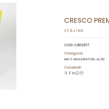
CRESCO PREM
CT 5 x 1 KG
COD: CRES017
Categoria:
,
MIX E MIGLIORATORI
ALTRI
Condividi: