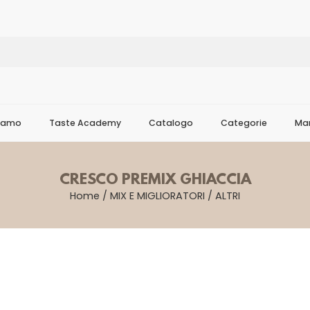
Siamo
Taste Academy
Catalogo
Categorie
Mar
CRESCO PREMIX GHIACCIA
Home
/
MIX E MIGLIORATORI
/
ALTRI