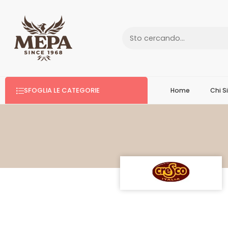
SFOGLIA LE CATEGORIE
Home
Chi 