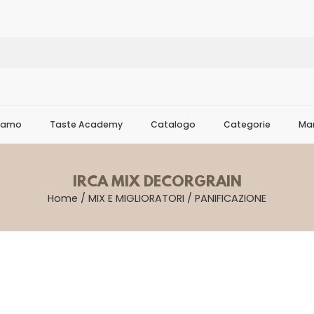
Siamo
Taste Academy
Catalogo
Categorie
Mar
IRCA MIX DECORGRAIN
Home
/
MIX E MIGLIORATORI
/
PANIFICAZIONE