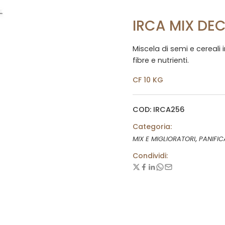
IRCA MIX DE
Miscela di semi e cereali 
fibre e nutrienti.
CF 10 KG
COD: IRCA256
Categoria:
,
MIX E MIGLIORATORI
PANIFIC
Condividi: