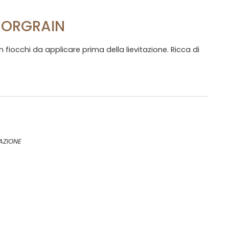
CORGRAIN
in fiocchi da applicare prima della lievitazione. Ricca di
AZIONE