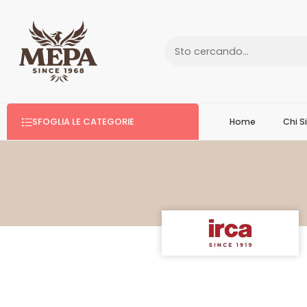
SFOGLIA LE CATEGORIE
Home
Chi 