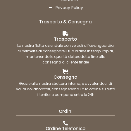
Privacy Policy
Trasporto & Consegna
Trasporto
La nostra flotta aziendale con veicoli all’avanguardia
ci permette di consegnare il tuo ordine in tempi rapidi,
mantenendo le qualità del prodotto fino alla
consegna al cliente finale
Consegna
Grazie alla nostra struttura interna, e avvalendoci di
validi collaboratori, consegneremo il tuo ordine su tutto
il territorio campano entro le 24h
Ordini
Ordine Telefonico