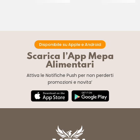
Disponibile su Apple e Android
Scarica l’App Mepa
Alimentari
Attiva le Notifiche Push
per non perderti
promozioni e novita’