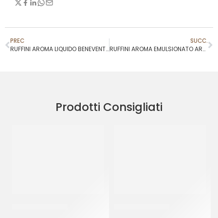
PREC
SUCC.
RUFFINI AROMA LIQUIDO BENEVENTO
RUFFINI AROMA EMULSIONATO ARANCIO
Prodotti Consigliati
SALE FINO SICILIA
SALE FINO SICILIA
CT 12 x 1 KG
CF 10 KG