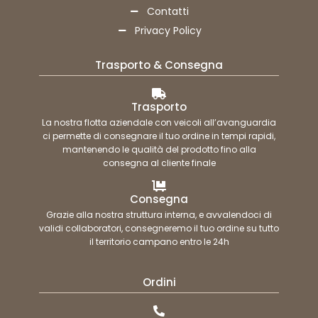
Contatti
Privacy Policy
Trasporto & Consegna
Trasporto
La nostra flotta aziendale con veicoli all’avanguardia
ci permette di consegnare il tuo ordine in tempi rapidi,
mantenendo le qualità del prodotto fino alla
consegna al cliente finale
Consegna
Grazie alla nostra struttura interna, e avvalendoci di
validi collaboratori, consegneremo il tuo ordine su tutto
il territorio campano entro le 24h
Ordini