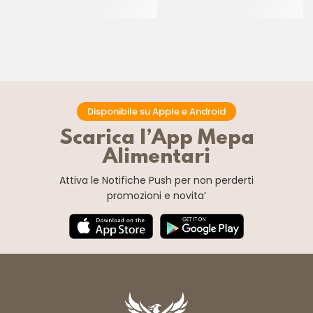
CF 10 KG
CT 12 x 1 KG
Disponibile su Apple e Android
Scarica l’App Mepa
Alimentari
Attiva le Notifiche Push
per non perderti
promozioni e novita’