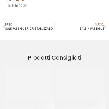
Condividi:
PREC
SUCC.
SALE PASTIGLIE RICRISTALLIZZATO
SALE IN PASTIGLIE
Prodotti Consigliati
SALE FINO SICILIA
SALE GROSSO GENERICO