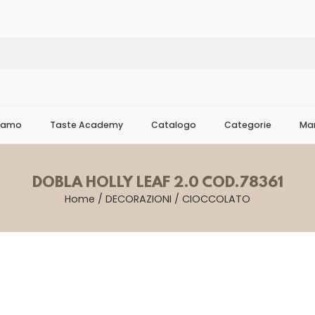
Siamo
Taste Academy
Catalogo
Categorie
Mar
DOBLA HOLLY LEAF 2.0 COD.78361
Home
/
DECORAZIONI
/
CIOCCOLATO