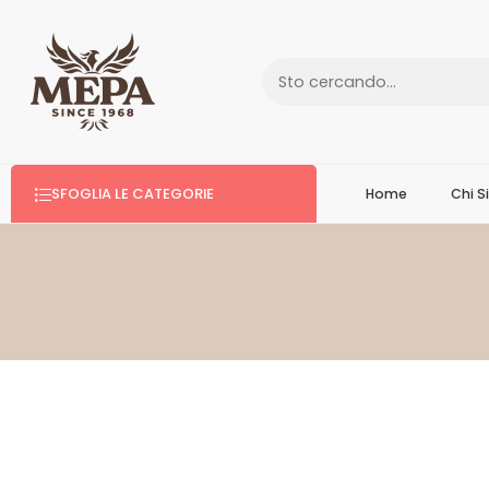
SFOGLIA LE CATEGORIE
Home
Chi 