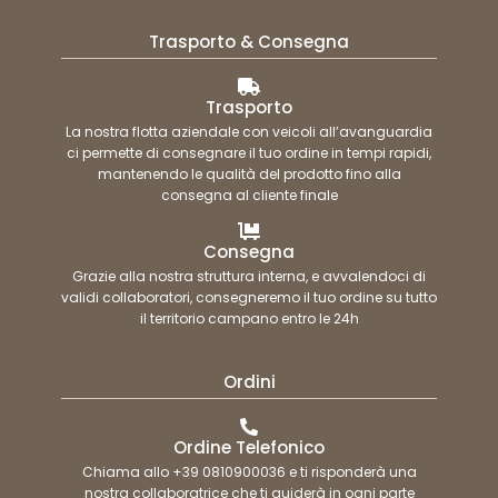
Trasporto & Consegna
Trasporto
La nostra flotta aziendale con veicoli all’avanguardia
ci permette di consegnare il tuo ordine in tempi rapidi,
mantenendo le qualità del prodotto fino alla
consegna al cliente finale
Consegna
Grazie alla nostra struttura interna, e avvalendoci di
validi collaboratori, consegneremo il tuo ordine su tutto
il territorio campano entro le 24h
Ordini
Ordine Telefonico
Chiama allo +39 0810900036 e ti risponderà una
nostra collaboratrice che ti guiderà in ogni parte