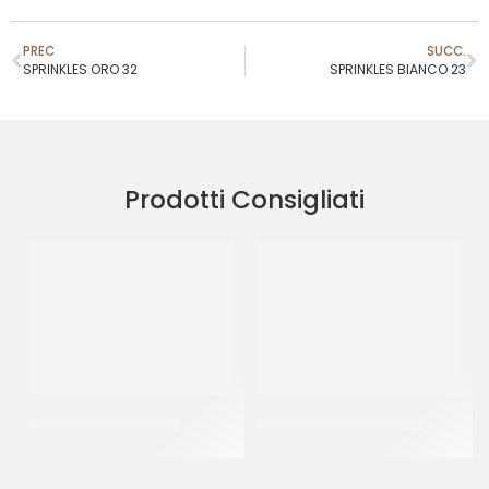
PREC
SUCC.
SPRINKLES ORO 32
SPRINKLES BIANCO 23
Prodotti Consigliati
SPRINKLES BIANCO 23
SPRINKLES ARGENTO 26
CF 500 GR
CF 500 GR