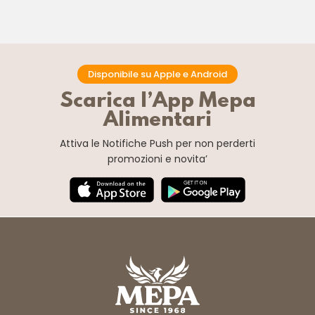
Disponibile su Apple e Android
Scarica l’App Mepa
Alimentari
Attiva le Notifiche Push
per non perderti
promozioni e novita’