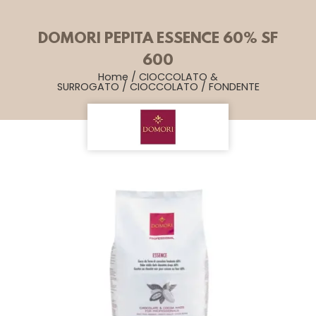
DOMORI PEPITA ESSENCE 60% SF
600
Home
/
CIOCCOLATO &
SURROGATO
/
CIOCCOLATO
/
FONDENTE