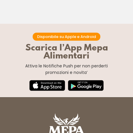
Disponibile su Apple e Android
Scarica l’App Mepa
Alimentari
Attiva le Notifiche Push
per non perderti
promozioni e novita’