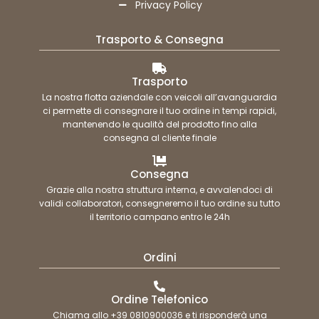
Privacy Policy
Trasporto & Consegna
Trasporto
La nostra flotta aziendale con veicoli all’avanguardia
ci permette di consegnare il tuo ordine in tempi rapidi,
mantenendo le qualità del prodotto fino alla
consegna al cliente finale
Consegna
Grazie alla nostra struttura interna, e avvalendoci di
validi collaboratori, consegneremo il tuo ordine su tutto
il territorio campano entro le 24h
Ordini
Ordine Telefonico
Chiama allo +39 0810900036 e ti risponderà una