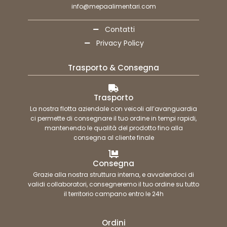
info@mepaalimentari.com
Contatti
Privacy Policy
Trasporto & Consegna
Trasporto
La nostra flotta aziendale con veicoli all’avanguardia
ci permette di consegnare il tuo ordine in tempi rapidi,
mantenendo le qualità del prodotto fino alla
consegna al cliente finale
Consegna
Grazie alla nostra struttura interna, e avvalendoci di
validi collaboratori, consegneremo il tuo ordine su tutto
il territorio campano entro le 24h
Ordini