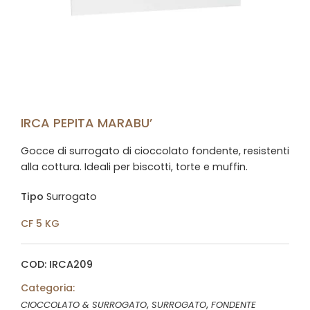
IRCA PEPITA MARABU’
Gocce di surrogato di cioccolato fondente, resistenti
alla cottura. Ideali per biscotti, torte e muffin.
Tipo
Surrogato
CF 5 KG
COD: IRCA209
Categoria:
,
,
CIOCCOLATO & SURROGATO
SURROGATO
FONDENTE