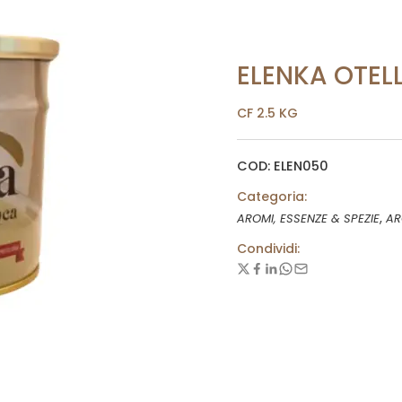
ELENKA OTEL
CF 2.5 KG
COD: ELEN050
Categoria:
,
AROMI, ESSENZE & SPEZIE
AR
Condividi: