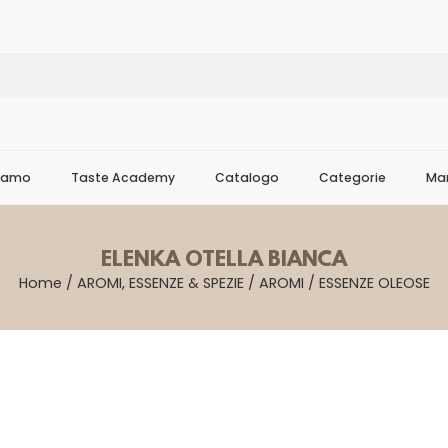
Siamo
Taste Academy
Catalogo
Categorie
Mar
ELENKA OTELLA BIANCA
Home
/
AROMI, ESSENZE & SPEZIE
/
AROMI
/
ESSENZE OLEOSE