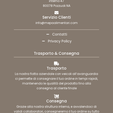
interno 47
80078 Pozzuoli NA
Servizio Clienti
info@mepaalimentari.com
Contatti
Privacy Policy
Trasporto & Consegna
Trasporto
La nostra flotta aziendale con veicoli all’avanguardia
ci permette di consegnare il tuo ordine in tempi rapidi,
mantenendo le qualità del prodotto fino alla
consegna al cliente finale
Consegna
Grazie alla nostra struttura interna, e avvalendoci di
validi collaboratori, consegneremo il tuo ordine su tutto