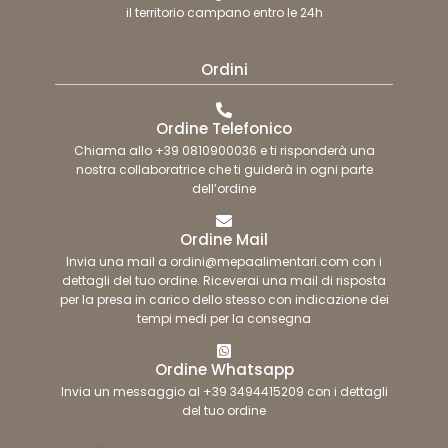
il territorio campano entro le 24h
Ordini
Ordine Telefonico
Chiama allo +39 0810900036 e ti risponderà una
nostra collaboratrice che ti guiderà in ogni parte
dell’ordine
Ordine Mail
Invia una mail a ordini@mepaalimentari.com con i
dettagli del tuo ordine. Riceverai una mail di risposta
per la presa in carico dello stesso con indicazione dei
tempi medi per la consegna
Ordine Whatsapp
Invia un messaggio al +39 3494415209 con i dettagli
del tuo ordine