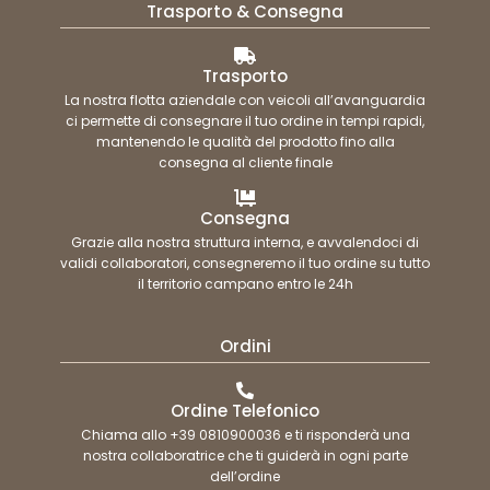
Trasporto & Consegna
Trasporto
La nostra flotta aziendale con veicoli all’avanguardia
ci permette di consegnare il tuo ordine in tempi rapidi,
mantenendo le qualità del prodotto fino alla
consegna al cliente finale
Consegna
Grazie alla nostra struttura interna, e avvalendoci di
validi collaboratori, consegneremo il tuo ordine su tutto
il territorio campano entro le 24h
Ordini
Ordine Telefonico
Chiama allo +39 0810900036 e ti risponderà una
nostra collaboratrice che ti guiderà in ogni parte
dell’ordine