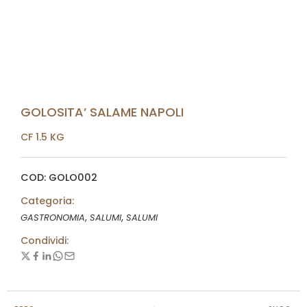
GOLOSITA’ SALAME NAPOLI
CF 1.5 KG
COD: GOLO002
Categoria:
,
,
GASTRONOMIA
SALUMI
SALUMI
Condividi: