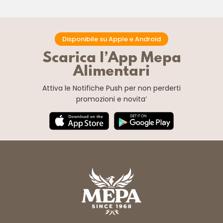
Disponibile su Apple e Android
Scarica l’App Mepa
Alimentari
Attiva le Notifiche Push
per non perderti
promozioni e novita’