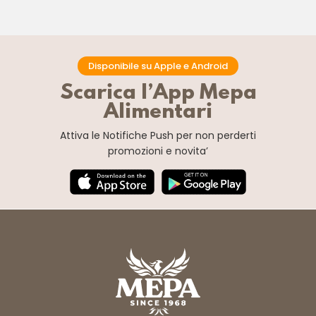
Disponibile su Apple e Android
Scarica l’App Mepa
Alimentari
Attiva le Notifiche Push
per non perderti
promozioni e novita’