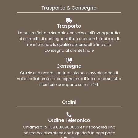
Trasporto & Consegna
Trasporto
La nostra flotta aziendale con veicoli all’avanguardia
ci permette di consegnare il tuo ordine in tempi rapidi,
mantenendo le qualità del prodotto fino alla
consegna al cliente finale
Consegna
Grazie alla nostra struttura interna, e avvalendoci di
validi collaboratori, consegneremo il tuo ordine su tutto
il territorio campano entro le 24h
Ordini
Ordine Telefonico
Chiama allo +39 0810900036 e ti risponderà una
nostra collaboratrice che ti guiderà in ogni parte