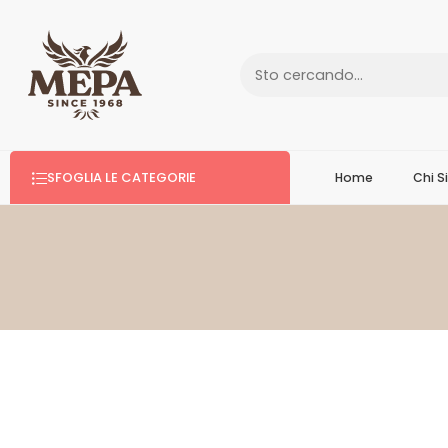
SFOGLIA LE CATEGORIE
Home
Chi 