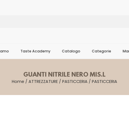
Siamo
Taste Academy
Catalogo
Categorie
Mar
GUANTI NITRILE NERO MIS.L
Home
/
ATTREZZATURE
/
PASTICCERIA
/
PASTICCERIA