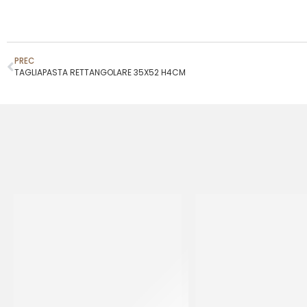
PREC
TAGLIAPASTA RETTANGOLARE 35X52 H4CM