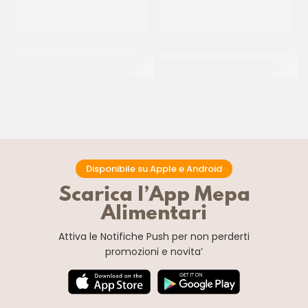
IRCA FARCITURA DI MIRTILLI
FABBRI FRESCAFRUTTA+
NEBULIZZATORE SPRAY
CF 6 KG
Disponibile su Apple e Android
Scarica l’App Mepa
Alimentari
Attiva le Notifiche Push
per non perderti
promozioni e novita’