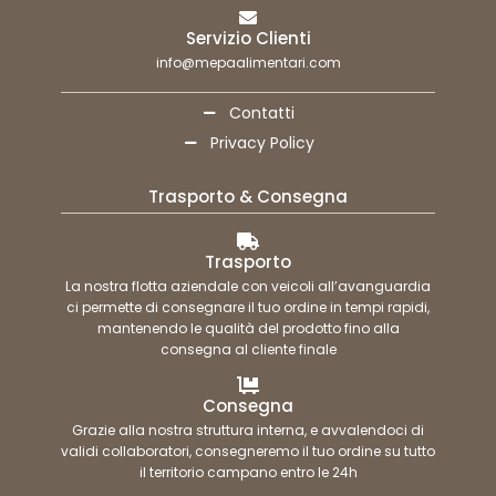
Servizio Clienti
info@mepaalimentari.com
Contatti
Privacy Policy
Trasporto & Consegna
Trasporto
La nostra flotta aziendale con veicoli all’avanguardia
ci permette di consegnare il tuo ordine in tempi rapidi,
mantenendo le qualità del prodotto fino alla
consegna al cliente finale
Consegna
Grazie alla nostra struttura interna, e avvalendoci di
validi collaboratori, consegneremo il tuo ordine su tutto
il territorio campano entro le 24h