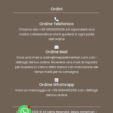
Ordini
Ordine Telefonico
Chiama allo +39 0810900036 e ti risponderà una
nostra collaboratrice che ti guiderà in ogni parte
dell’ordine
Ordine Mail
Invia una mail a ordini@mepaalimentari.com con i
dettagli del tuo ordine. Riceverai una mail di risposta
per la presa in carico dello stesso con indicazione dei
tempi medi per la consegna
Ordine Whatsapp
Invia un messaggio al +39 3494415209 con i dettagli
del tuo ordine
Copyright 2026 © All rights Reserved. Mepa Alimentari -