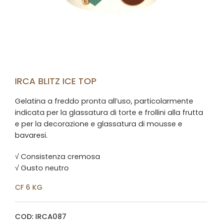
IRCA BLITZ ICE TOP
Gelatina a freddo pronta all’uso, particolarmente
indicata per la glassatura di torte e frollini alla frutta
e per la decorazione e glassatura di mousse e
bavaresi.
√ Consistenza cremosa
√ Gusto neutro
CF 6 KG
COD: IRCA087