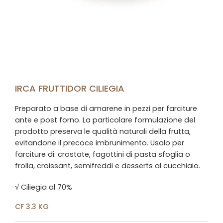
IRCA FRUTTIDOR CILIEGIA
Preparato a base di amarene in pezzi per farciture
ante e post forno. La particolare formulazione del
prodotto preserva le qualità naturali della frutta,
evitandone il precoce imbrunimento. Usalo per
farciture di: crostate, fagottini di pasta sfoglia o
frolla, croissant, semifreddi e desserts al cucchiaio.
√ Ciliegia al 70%
CF 3.3 KG