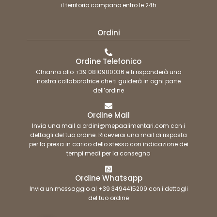
il territorio campano entro le 24h
Ordini
Ordine Telefonico
Chiama allo +39 0810900036 e ti risponderà una
nostra collaboratrice che ti guiderà in ogni parte
dell’ordine
Ordine Mail
Invia una mail a ordini@mepaalimentari.com con i
dettagli del tuo ordine. Riceverai una mail di risposta
per la presa in carico dello stesso con indicazione dei
tempi medi per la consegna
Ordine Whatsapp
Invia un messaggio al +39 3494415209 con i dettagli
del tuo ordine