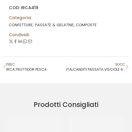
COD: IRCA419
Categoria:
,
CONFETTURE, PASSATE & GELATINE
COMPOSTE
Condividi:
PREC
SUCC.
IRCA FRUTTIDOR PESCA
ITALCANDITI PASSATA VISCIOLE 45% COD.SL
Prodotti Consigliati