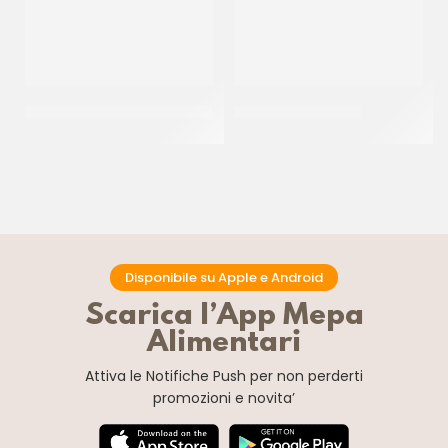
IRCA FARCITURA DI VISCIOLE
IRCA BLITZ ICE NEW
CF 6 KG
CF 6 KG
Disponibile su Apple e Android
Scarica l’App Mepa
Alimentari
Attiva le Notifiche Push
per non perderti
promozioni e novita’