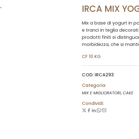
IRCA MIX YOG
Mix a base di yogurt in po
e tranci in teglia decorat
prodotti finiti si distingu
morbidezza, che si mantie
CF 10 KG
COD: IRCA293
Categoria:
,
MIX E MIGLIORATORI
CAKE
Condividi: