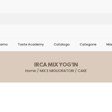
Siamo
Taste Academy
Catalogo
Categorie
Mar
IRCA MIX YOG’IN
Home
/
MIX E MIGLIORATORI
/
CAKE