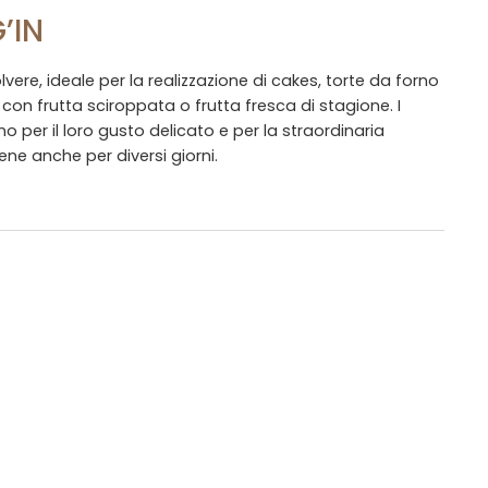
’IN
lvere, ideale per la realizzazione di cakes, torte da forno
i con frutta sciroppata o frutta fresca di stagione. I
ono per il loro gusto delicato e per la straordinaria
ne anche per diversi giorni.