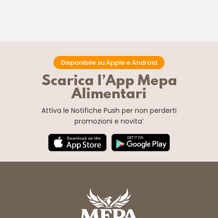
Disponibile su Apple e Android
Scarica l’App Mepa
Alimentari
Attiva le Notifiche Push
per non perderti
promozioni e novita’