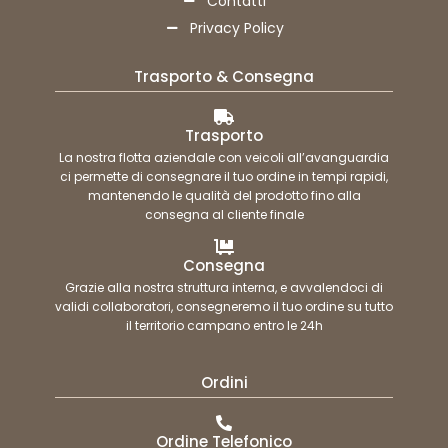
Contatti
Privacy Policy
Trasporto & Consegna
Trasporto
La nostra flotta aziendale con veicoli all’avanguardia
ci permette di consegnare il tuo ordine in tempi rapidi,
mantenendo le qualità del prodotto fino alla
consegna al cliente finale
Consegna
Grazie alla nostra struttura interna, e avvalendoci di
validi collaboratori, consegneremo il tuo ordine su tutto
il territorio campano entro le 24h
Ordini
Ordine Telefonico