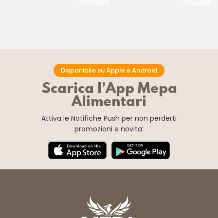
CF 5 KG
CF 24 KG
Disponibile su Apple e Android
Scarica l’App Mepa
Alimentari
Attiva le Notifiche Push
per non perderti
promozioni e novita’