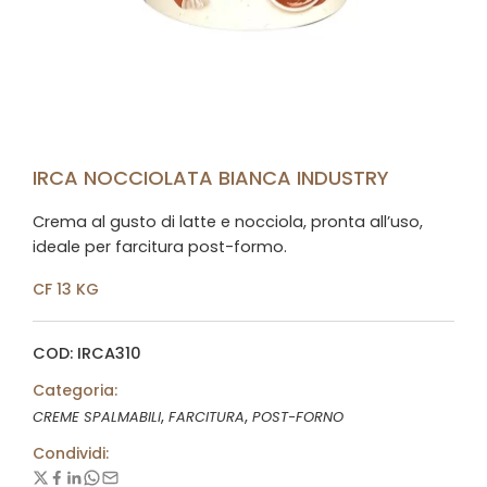
IRCA NOCCIOLATA BIANCA INDUSTRY
Crema al gusto di latte e nocciola, pronta all’uso,
ideale per farcitura post-formo.
CF 13 KG
COD: IRCA310
Categoria:
,
,
CREME SPALMABILI
FARCITURA
POST-FORNO
Condividi: