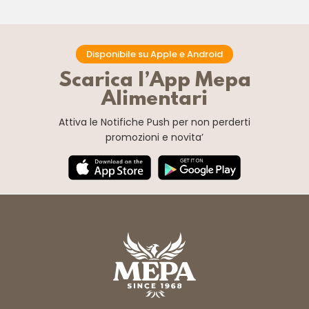
Disponibile su Apple e Android
Scarica l’App Mepa
Alimentari
Attiva le Notifiche Push
per non perderti
promozioni e novita’