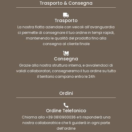
Trasporto & Consegna
Trasporto
La nostra flotta aziendale con veicoli all’avanguardia
ci permette di consegnare il tuo ordine in tempi rapidi,
mantenendo le qualità del prodotto fino alla
consegna al cliente finale
Consegna
Grazie alla nostra struttura interna, e avvalendoci di
validi collaboratori, consegneremo il tuo ordine su tutto
il territorio campano entro le 24h
Ordini
Ordine Telefonico
Chiama allo +39 0810900036 e ti risponderà una
nostra collaboratrice che ti guiderà in ogni parte
dell’ordine