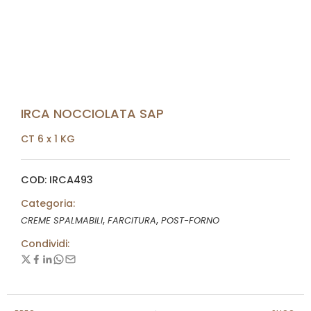
IRCA NOCCIOLATA SAP
CT 6 x 1 KG
COD: IRCA493
Categoria:
,
,
CREME SPALMABILI
FARCITURA
POST-FORNO
Condividi: