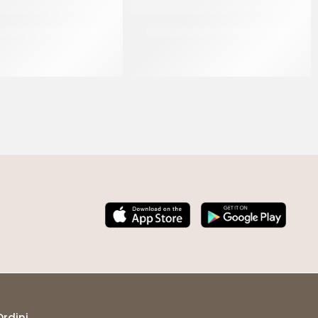
OVER CREAM BIANCO
IRCA CREMA GUSTO GIANDUIA
CF 5 KG
CF 24 KG
Ordini