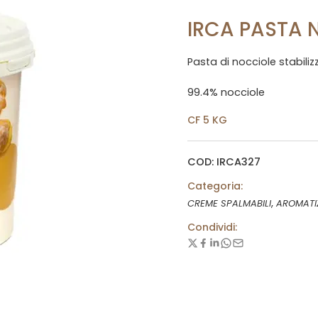
IRCA PASTA 
Pasta di nocciole stabili
99.4% nocciole
CF 5 KG
COD: IRCA327
Categoria:
,
CREME SPALMABILI
AROMATI
Condividi: