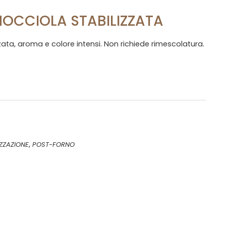
NOCCIOLA STABILIZZATA
zzata, aroma e colore intensi. Non richiede rimescolatura.
,
ZZAZIONE
POST-FORNO