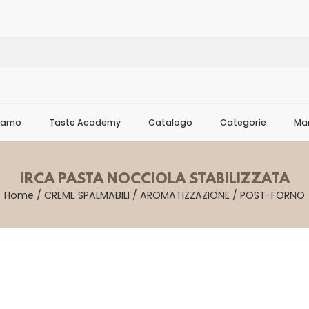
Siamo
Taste Academy
Catalogo
Categorie
Mar
IRCA PASTA NOCCIOLA STABILIZZATA
Home
/
CREME SPALMABILI
/
AROMATIZZAZIONE
/
POST-FORNO