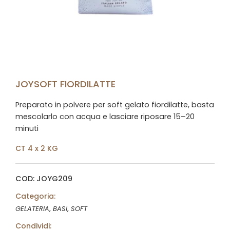
JOYSOFT FIORDILATTE
Preparato in polvere per soft gelato fiordilatte, basta
mescolarlo con acqua e lasciare riposare 15–20
minuti
CT 4 x 2 KG
COD: JOYG209
Categoria:
,
,
GELATERIA
BASI
SOFT
Condividi: