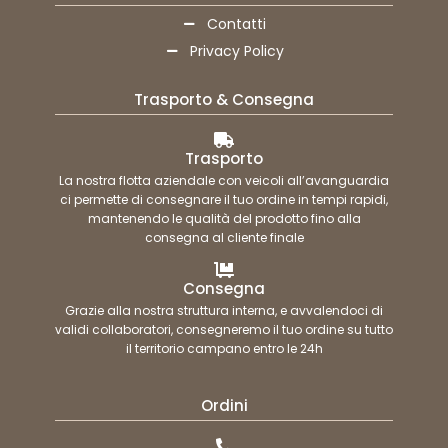
Contatti
Privacy Policy
Trasporto & Consegna
Trasporto
La nostra flotta aziendale con veicoli all’avanguardia
ci permette di consegnare il tuo ordine in tempi rapidi,
mantenendo le qualità del prodotto fino alla
consegna al cliente finale
Consegna
Grazie alla nostra struttura interna, e avvalendoci di
validi collaboratori, consegneremo il tuo ordine su tutto
il territorio campano entro le 24h
Ordini