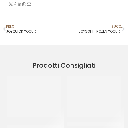
PREC
SUCC.
JOYQUICK YOGURT
JOYSOFT FROZEN YOGURT
Prodotti Consigliati
PREGEL PASTA CLASSICA
JOYGELATO YOGURT GRECO