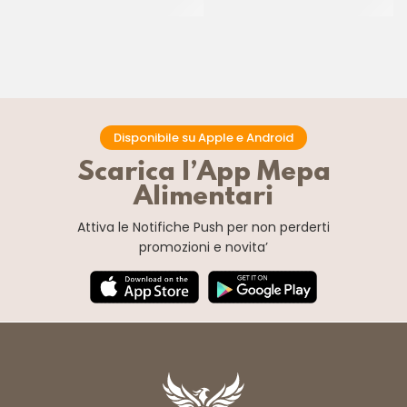
CT 6 x 1.2 KG
CT 6 x 1 KG
Disponibile su Apple e Android
Scarica l’App Mepa
Alimentari
Attiva le Notifiche Push
per non perderti
promozioni e novita’