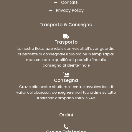
Contatti
Privacy Policy
Trasporto & Consegna
Trasporto
La nostra flotta aziendale con veicoli all’avanguardia
ci permette di consegnare il tuo ordine in tempi rapidi,
mantenendo le qualità del prodotto fino alla
consegna al cliente finale
Consegna
Grazie alla nostra struttura interna, e avvalendoci di
validi collaboratori, consegneremo il tuo ordine su tutto
il territorio campano entro le 24h
Ordini