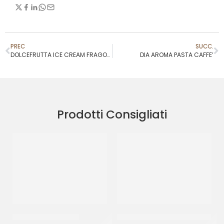
PREC
SUCC.
DOLCEFRUTTA ICE CREAM FRAGOLINA INTERA SELEZIONE
DIA AROMA PASTA CAFFE’
Prodotti Consigliati
JOYPASTE FROLLINO
JOYGELATO YOGURT GRECO