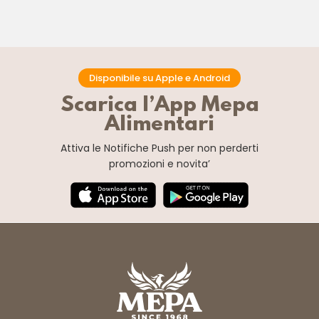
Disponibile su Apple e Android
Scarica l’App Mepa
Alimentari
Attiva le Notifiche Push
per non perderti
promozioni e novita’