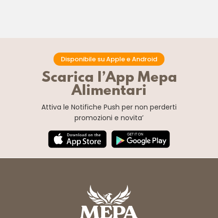
Disponibile su Apple e Android
Scarica l’App Mepa
Alimentari
Attiva le Notifiche Push
per non perderti
promozioni e novita’