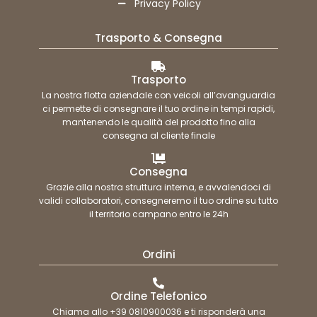
Privacy Policy
Trasporto & Consegna
Trasporto
La nostra flotta aziendale con veicoli all’avanguardia
ci permette di consegnare il tuo ordine in tempi rapidi,
mantenendo le qualità del prodotto fino alla
consegna al cliente finale
Consegna
Grazie alla nostra struttura interna, e avvalendoci di
validi collaboratori, consegneremo il tuo ordine su tutto
il territorio campano entro le 24h
Ordini
Ordine Telefonico
Chiama allo +39 0810900036 e ti risponderà una