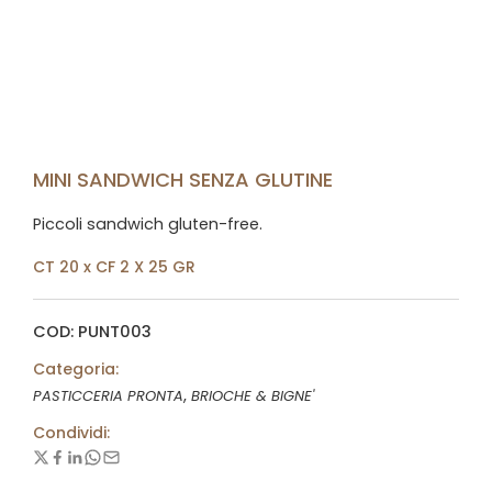
MINI SANDWICH SENZA GLUTINE
Piccoli sandwich gluten-free.
CT 20 x CF 2 X 25 GR
COD: PUNT003
Categoria:
,
PASTICCERIA PRONTA
BRIOCHE & BIGNE'
Condividi: