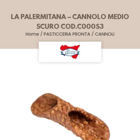
LA PALERMITANA – CANNOLO MEDIO
SCURO COD.C000S3
Home
/
PASTICCERIA PRONTA
/
CANNOLI