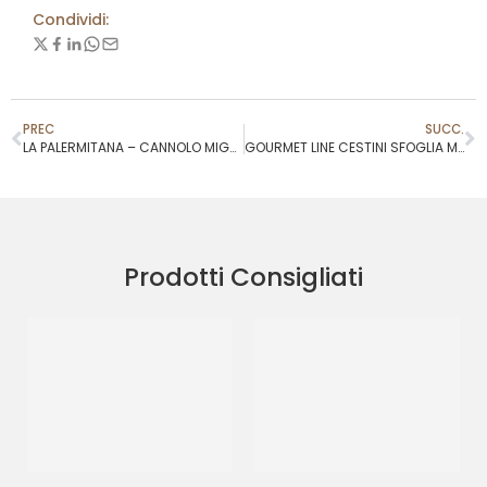
Condividi:
PREC
SUCC.
LA PALERMITANA – CANNOLO MIGNON SCURO COD.C000S2
GOURMET LINE CESTINI SFOGLIA MICRO
Prodotti Consigliati