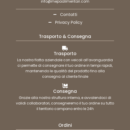
info@mepaalimentari.com
Contatti
Privacy Policy
Trasporto & Consegna
Trasporto
La nostra flotta aziendale con veicoli all’avanguardia
ci permette di consegnare il tuo ordine in tempi rapidi,
mantenendo le qualità del prodotto fino alla
consegna al cliente finale
Consegna
Grazie alla nostra struttura interna, e avvalendoci di
validi collaboratori, consegneremo il tuo ordine su tutto
il territorio campano entro le 24h
Ordini