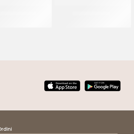
L PASTE MARRONE
MODEL PASTE NERA
CT 5 x 1 KG
CT 5 x 1 KG
Ordini