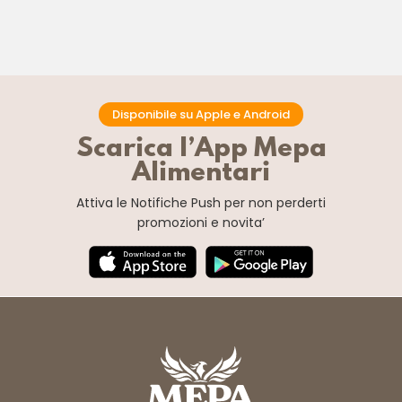
Disponibile su Apple e Android
Scarica l’App Mepa
Alimentari
Attiva le Notifiche Push
per non perderti
promozioni e novita’