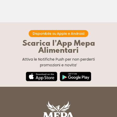
Disponibile su Apple e Android
Scarica l’App Mepa
Alimentari
Attiva le Notifiche Push
per non perderti
promozioni e novita’