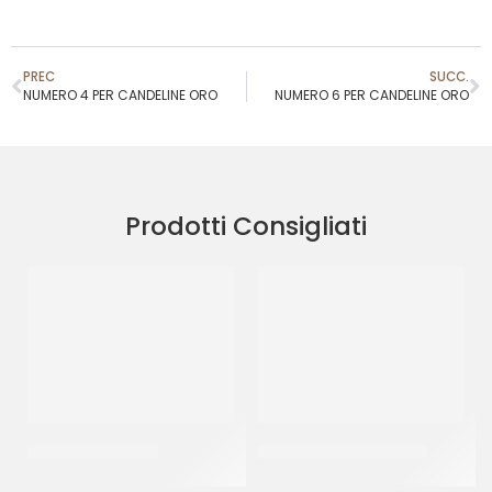
PREC
SUCC.
NUMERO 4 PER CANDELINE ORO
NUMERO 6 PER CANDELINE ORO
Prodotti Consigliati
SPRINKLES ORO 32
SPRINKLES ARLECCHINO
CF 500 GR
CF 500 GR