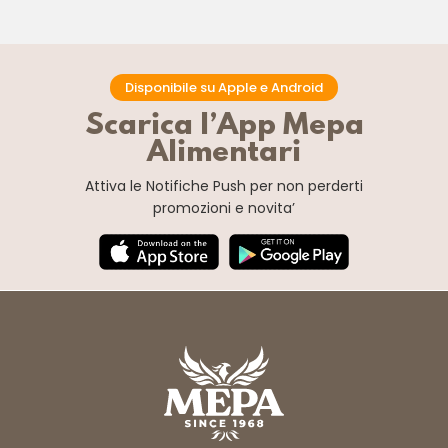
Disponibile su Apple e Android
Scarica l’App Mepa
Alimentari
Attiva le Notifiche Push
per non perderti
promozioni e novita’