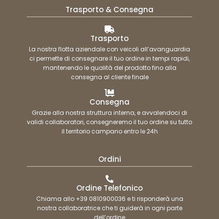
Trasporto & Consegna
Trasporto
La nostra flotta aziendale con veicoli all’avanguardia
ci permette di consegnare il tuo ordine in tempi rapidi,
mantenendo le qualità del prodotto fino alla
consegna al cliente finale
Consegna
Grazie alla nostra struttura interna, e avvalendoci di
validi collaboratori, consegneremo il tuo ordine su tutto
il territorio campano entro le 24h
Ordini
Ordine Telefonico
Chiama allo +39 0810900036 e ti risponderà una
nostra collaboratrice che ti guiderà in ogni parte
dell’ordine