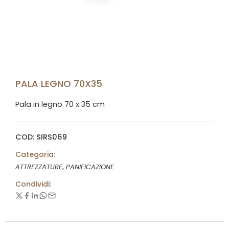
PALA LEGNO 70X35
Pala in legno 70 x 35 cm
COD: SIRS069
Categoria:
,
ATTREZZATURE
PANIFICAZIONE
Condividi: