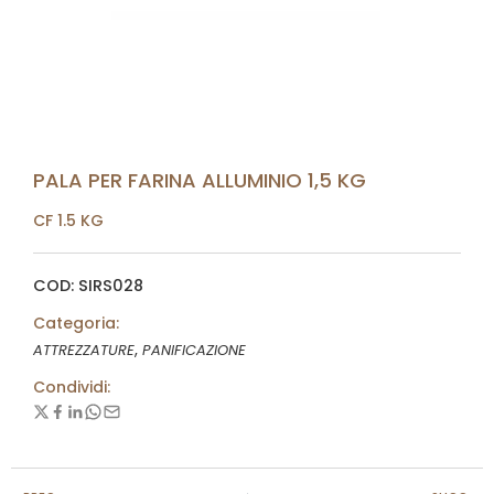
PALA PER FARINA ALLUMINIO 1,5 KG
CF 1.5 KG
COD: SIRS028
Categoria:
,
ATTREZZATURE
PANIFICAZIONE
Condividi: