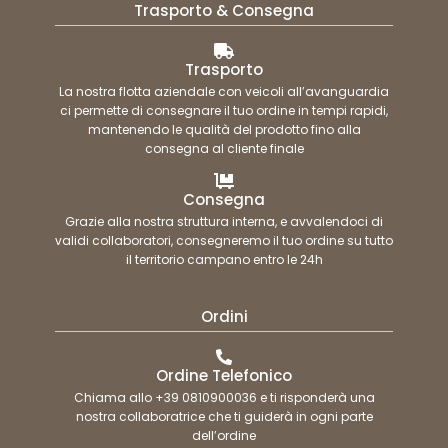
Trasporto & Consegna
Trasporto
La nostra flotta aziendale con veicoli all’avanguardia
ci permette di consegnare il tuo ordine in tempi rapidi,
mantenendo le qualità del prodotto fino alla
consegna al cliente finale
Consegna
Grazie alla nostra struttura interna, e avvalendoci di
validi collaboratori, consegneremo il tuo ordine su tutto
il territorio campano entro le 24h
Ordini
Ordine Telefonico
Chiama allo +39 0810900036 e ti risponderà una
nostra collaboratrice che ti guiderà in ogni parte
dell’ordine