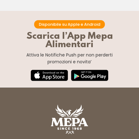
Disponibile su Apple e Android
Scarica l’App Mepa
Alimentari
Attiva le Notifiche Push
per non perderti
promozioni e novita’