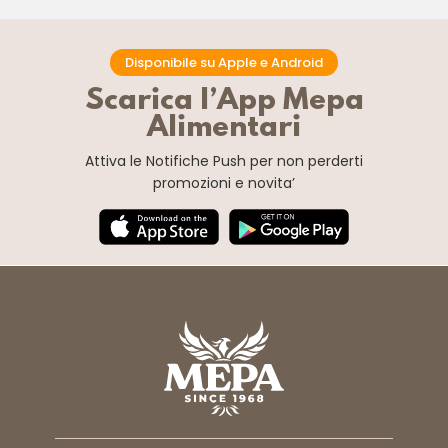
Disponibile su Apple e Android
Scarica l’App Mepa
Alimentari
Attiva le Notifiche Push
per non perderti
promozioni e novita’