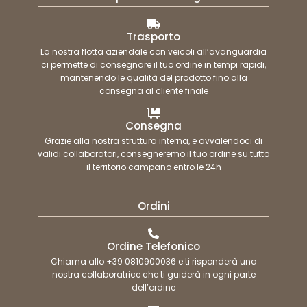
Trasporto
La nostra flotta aziendale con veicoli all’avanguardia
ci permette di consegnare il tuo ordine in tempi rapidi,
mantenendo le qualità del prodotto fino alla
consegna al cliente finale
Consegna
Grazie alla nostra struttura interna, e avvalendoci di
validi collaboratori, consegneremo il tuo ordine su tutto
il territorio campano entro le 24h
Ordini
Ordine Telefonico
Chiama allo +39 0810900036 e ti risponderà una
nostra collaboratrice che ti guiderà in ogni parte
dell’ordine