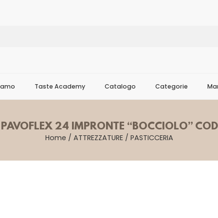
Siamo
Taste Academy
Catalogo
Categorie
Mar
 PAVOFLEX 24 IMPRONTE “BOCCIOLO” COD
Home
/
ATTREZZATURE
/
PASTICCERIA