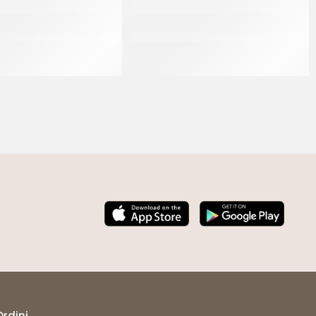
TATO PER SEMIFREDDI H
NASTRO ACETATO PER SEMIFREDDI H
50 MM
45 MM
CF 200 MT
CF 200 MT
Ordini