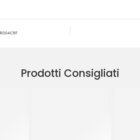
 FR004CRF
Prodotti Consigliati