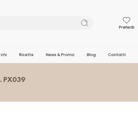
Preferiti
chi
Ricette
News & Promo
Blog
Contatti
. PX039