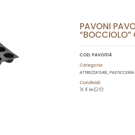
PAVONI PAVO
“BOCCIOLO” 
COD: PAVO014
Categoria:
,
ATTREZZATURE
PASTICCERIA
Condividi: