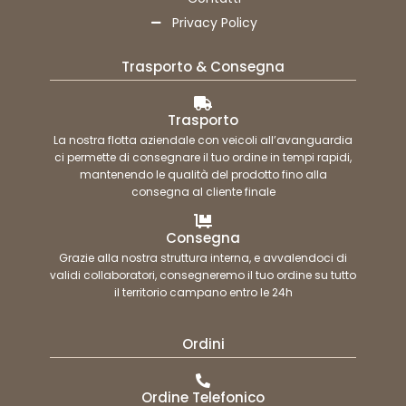
Privacy Policy
Trasporto & Consegna
Trasporto
La nostra flotta aziendale con veicoli all’avanguardia
ci permette di consegnare il tuo ordine in tempi rapidi,
mantenendo le qualità del prodotto fino alla
consegna al cliente finale
Consegna
Grazie alla nostra struttura interna, e avvalendoci di
validi collaboratori, consegneremo il tuo ordine su tutto
il territorio campano entro le 24h
Ordini
Ordine Telefonico