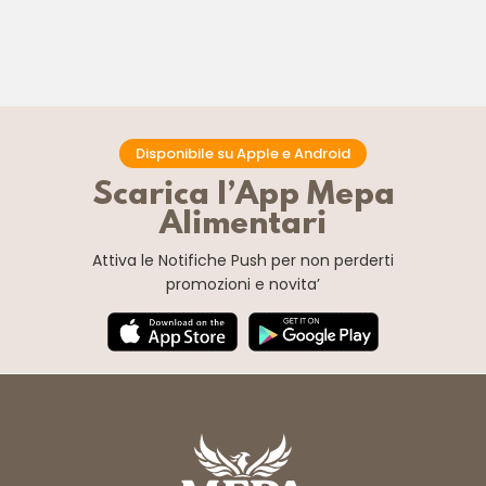
Disponibile su Apple e Android
Scarica l’App Mepa
Alimentari
Attiva le Notifiche Push
per non perderti
promozioni e novita’