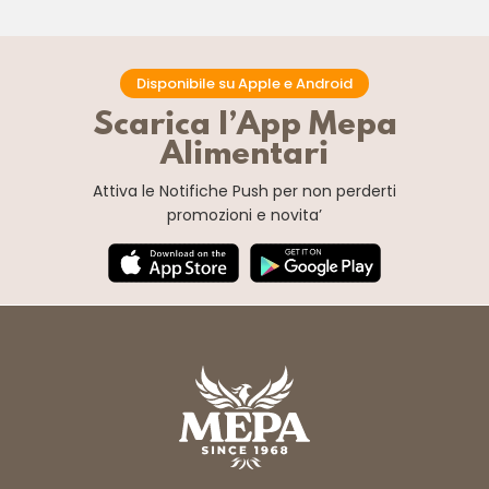
Disponibile su Apple e Android
Scarica l’App Mepa
Alimentari
Attiva le Notifiche Push
per non perderti
promozioni e novita’