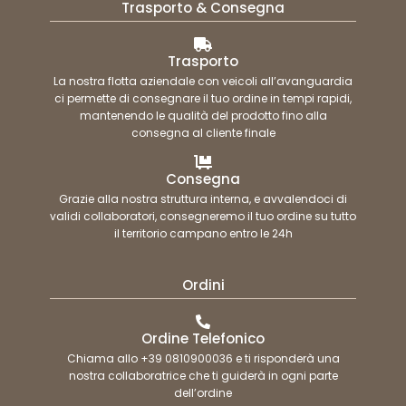
Trasporto & Consegna
Trasporto
La nostra flotta aziendale con veicoli all’avanguardia
ci permette di consegnare il tuo ordine in tempi rapidi,
mantenendo le qualità del prodotto fino alla
consegna al cliente finale
Consegna
Grazie alla nostra struttura interna, e avvalendoci di
validi collaboratori, consegneremo il tuo ordine su tutto
il territorio campano entro le 24h
Ordini
Ordine Telefonico
Chiama allo +39 0810900036 e ti risponderà una
nostra collaboratrice che ti guiderà in ogni parte
dell’ordine