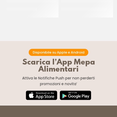
PREGEL PANNASU’
PREGEL PANNACREMA RUM
CT 8 x 1.5 KG
CT 6 x 1.1 KG
Disponibile su Apple e Android
Scarica l’App Mepa
Alimentari
Attiva le Notifiche Push
per non perderti
promozioni e novita’