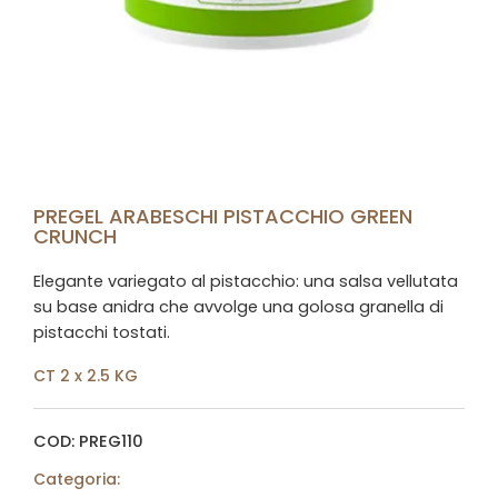
PREGEL ARABESCHI PISTACCHIO GREEN
CRUNCH
Elegante variegato al pistacchio: una salsa vellutata
su base anidra che avvolge una golosa granella di
pistacchi tostati.
CT 2 x 2.5 KG
COD: PREG110
Categoria: