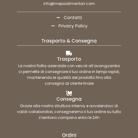
info@mepaalimentari.com
Contatti
Privacy Policy
Trasporto & Consegna
Trasporto
La nostra flotta aziendale con veicoli all’avanguardia
ci permette di consegnare il tuo ordine in tempi rapidi,
mantenendo le qualità del prodotto fino alla
consegna al cliente finale
Consegna
Grazie alla nostra struttura interna, e avvalendoci di
validi collaboratori, consegneremo il tuo ordine su tutto
il territorio campano entro le 24h
Ordini