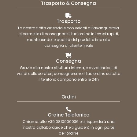
Trasporto & Consegna
Trasporto
La nostra flotta aziendale con veicoli all’avanguardia
ci permette di consegnare il tuo ordine in tempi rapidi,
mantenendo le qualità del prodotto fino alla
consegna al cliente finale
Consegna
Grazie alla nostra struttura interna, e avvalendoci di
validi collaboratori, consegneremo il tuo ordine su tutto
il territorio campano entro le 24h
Ordini
Ordine Telefonico
Chiama allo +39 0810900036 e ti risponderà una
nostra collaboratrice che ti guiderà in ogni parte
dell’ordine