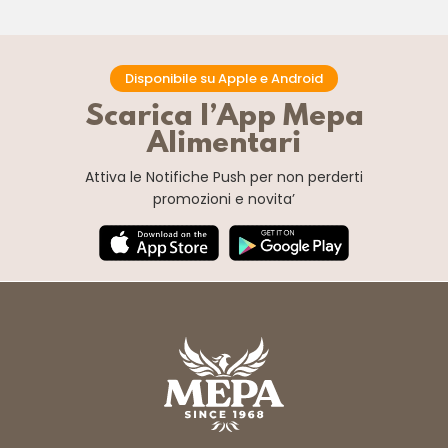
Disponibile su Apple e Android
Scarica l’App Mepa
Alimentari
Attiva le Notifiche Push
per non perderti
promozioni e novita’